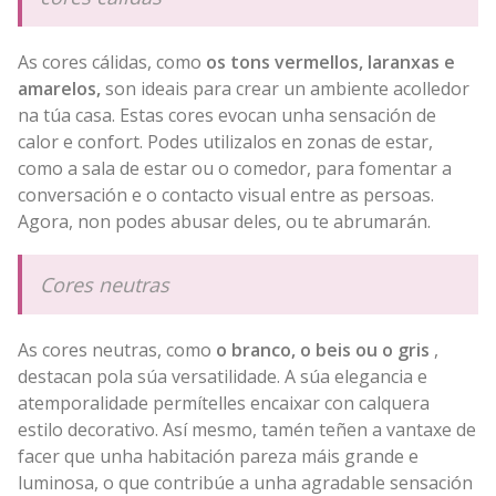
As cores cálidas, como
os tons vermellos, laranxas e
amarelos,
son ideais para crear un ambiente acolledor
na túa casa. Estas cores evocan unha sensación de
calor e confort. Podes utilizalos en zonas de estar,
como a sala de estar ou o comedor, para fomentar a
conversación e o contacto visual entre as persoas.
Agora, non podes abusar deles, ou te abrumarán.
Cores neutras
As cores neutras, como
o branco, o beis ou o gris
,
destacan pola súa versatilidade. A súa elegancia e
atemporalidade permítelles encaixar con calquera
estilo decorativo. Así mesmo, tamén teñen a vantaxe de
facer que unha habitación pareza máis grande e
luminosa, o que contribúe a unha agradable sensación