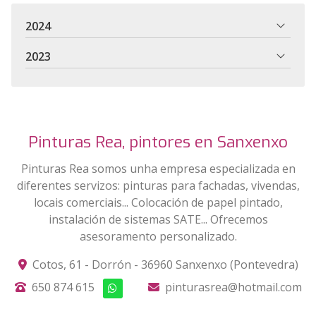
2024
2023
Pinturas Rea, pintores en Sanxenxo
Pinturas Rea somos unha empresa especializada en
diferentes servizos: pinturas para fachadas, vivendas,
locais comerciais... Colocación de papel pintado,
instalación de sistemas SATE... Ofrecemos
asesoramento personalizado.
Cotos, 61 - Dorrón - 36960 Sanxenxo (Pontevedra)
650 874 615
pinturasrea@hotmail.com