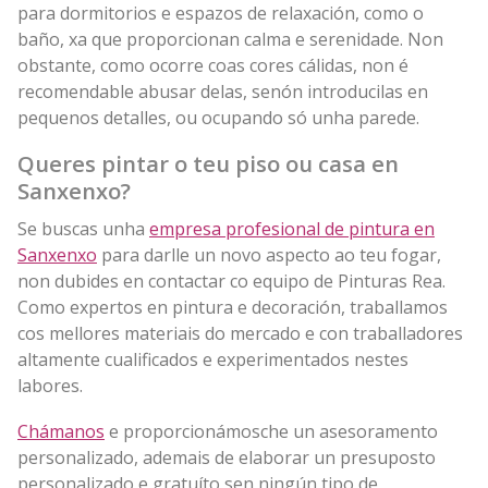
para dormitorios e espazos de relaxación, como o
baño, xa que proporcionan calma e serenidade. Non
obstante, como ocorre coas cores cálidas, non é
recomendable abusar delas, senón introducilas en
pequenos detalles, ou ocupando só unha parede.
Queres pintar o teu piso ou casa en
Sanxenxo?
Se buscas unha
empresa profesional de pintura en
Sanxenxo
para darlle un novo aspecto ao teu fogar,
non dubides en contactar co equipo de Pinturas Rea.
Como expertos en pintura e decoración, traballamos
cos mellores materiais do mercado e con traballadores
altamente cualificados e experimentados nestes
labores.
Chámanos
e proporcionámosche un asesoramento
personalizado, ademais de elaborar un presuposto
personalizado e gratuíto sen ningún tipo de